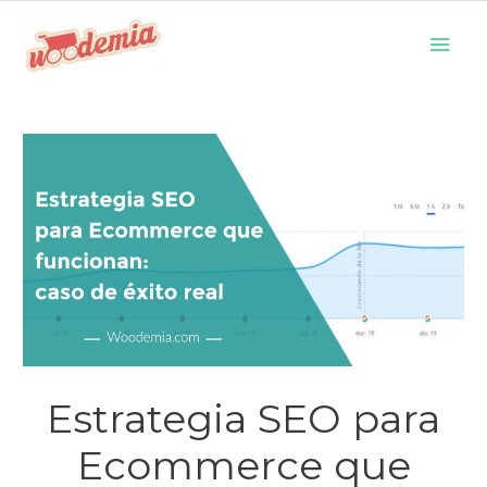
Ir
Men
al
prin
contenido
Estrategia SEO para
Ecommerce que