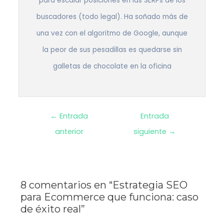
para escalar posiciones en las SERPs de los
buscadores (todo legal). Ha soñado más de
una vez con el algoritmo de Google, aunque
la peor de sus pesadillas es quedarse sin
galletas de chocolate en la oficina
Navegación
←
Entrada
Entrada
anterior
siguiente
→
de
entradas
8 comentarios en “Estrategia SEO
para Ecommerce que funciona: caso
de éxito real”