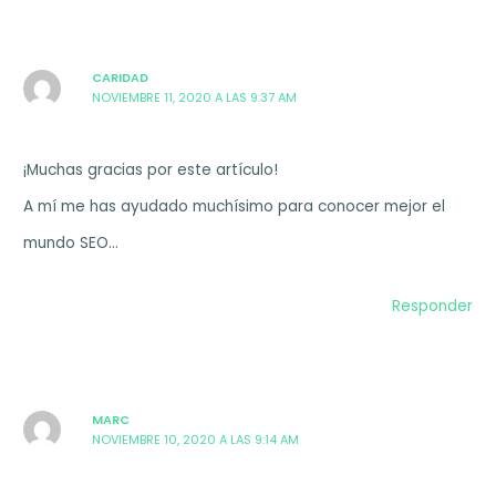
CARIDAD
NOVIEMBRE 11, 2020 A LAS 9:37 AM
¡Muchas gracias por este artículo!
A mí me has ayudado muchísimo para conocer mejor el
mundo SEO…
Responder
MARC
NOVIEMBRE 10, 2020 A LAS 9:14 AM