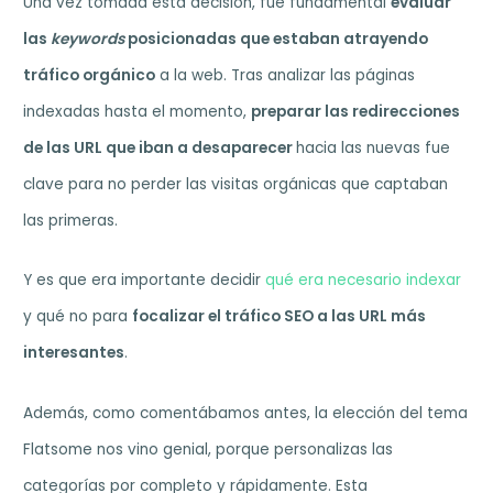
Una vez tomada esta decisión, fue fundamental
evaluar
las
keywords
posicionadas que estaban atrayendo
tráfico orgánico
a la web. Tras analizar las páginas
indexadas hasta el momento,
preparar las redirecciones
de las URL que iban a desaparecer
hacia las nuevas fue
clave para no perder las visitas orgánicas que captaban
las primeras.
Y es que era importante decidir
qué era necesario indexar
y qué no para
focalizar el tráfico SEO a las URL más
interesantes
.
Además, como comentábamos antes, la elección del tema
Flatsome nos vino genial, porque personalizas las
categorías por completo y rápidamente. Esta