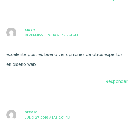
MARC
SEPTIEMBRE 5, 2019 A LAS 7:51 AM
excelente post es bueno ver opniones de otros expertos
en diseño web
Responder
SERGIO
JULIO 27, 2019 A LAS 7:01 PM