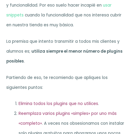
y funcionalidad. Por eso suelo hacer incapié en
usar
snippets
cuando la funcionalidad que nos interesa cubrir
en nuestra tienda es muy básica.
La premisa que intento transmitir a todos mis clientes y
alumnos es;
utiliza siempre el menor número de plugins
posibles
.
Partiendo de eso, te recomiendo que apliques los
siguientes puntos:
Elimina todos los plugins que no utilices
.
Reemplaza varios plugins «simples» por uno más
«completo»
. A veces nos obsesionamos con instalar
solo plugins gratuitos para ahorrarnos unos pocos