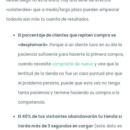
desde luego no es la única. Hay una serie de efectos
«colaterales» que a medio/largo plazo pueden empeorar
todavía aún más tu cuenta de resultados.
El porcentaje de clientes que repiten compra se
«desplomará»
. Porque si un cliente tuvo en su día la
paciencia suficiente para hacerte la primera compra,
cuando necesite
comprarte de nuevo
y vea que la
lentitud de la tienda no fue un caso puntual sino que
el problema persiste, puede que esta vez no tenga
tanta paciencia y termine haciendo su compra a la
competencia.
El 40% de tus visitantes abandonarán tu tienda si
tarda más de 3 segundos en cargar
(este dato es