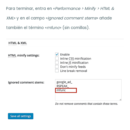
Para terminar, entra en «
Performance > Minify > HTML &
XML
» y en el campo «
Ignored comment stems
» añade
también el término «
mfunc
» (sin comillas).