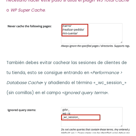
necesario hacer este paso si usas el plugin
W3 Total Cache
o
WP Super Cache
.
También debes evitar cachear las sesiones de clientes de
tu tienda, esto se consigue entrando en «
Performance >
Database Cache
» y añadiendo el término «_wc_session_»
(sin comillas) en el campo «
Ignored query terms
«.