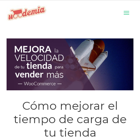
Ir
Men
al
prin
contenido
Cómo mejorar el
tiempo de carga de
tu tienda