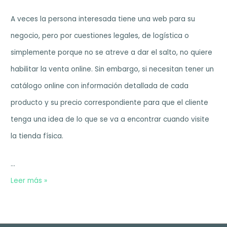
A veces la persona interesada tiene una web para su
negocio, pero por cuestiones legales, de logística o
simplemente porque no se atreve a dar el salto, no quiere
habilitar la venta online. Sin embargo, si necesitan tener un
catálogo online con información detallada de cada
producto y su precio correspondiente para que el cliente
tenga una idea de lo que se va a encontrar cuando visite
la tienda física.
…
Truco
Leer más »
para
convertir