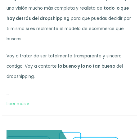
una visión mucho más completa y realista de
todo lo que
hay detrás del dropshipping
para que puedas decidir por
ti mismo si es realmente el modelo de ecommerce que
buscas.
Voy a tratar de ser totalmente transparente y sincero
contigo. Voy a contarte
lo bueno y lo no tan bueno
del
dropshipping.
…
Dropshipping
Leer más »
con
WordPress
y