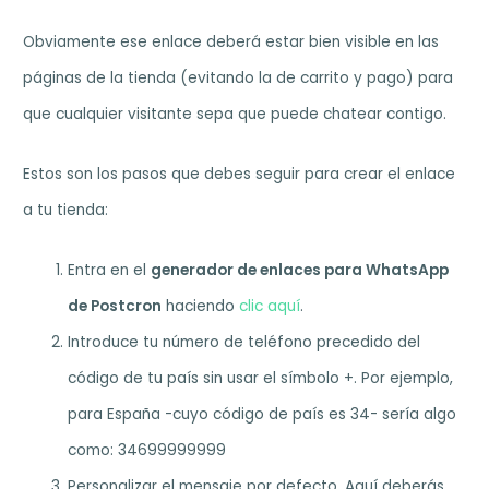
Obviamente ese enlace deberá estar bien visible en las
páginas de la tienda (evitando la de carrito y pago) para
que cualquier visitante sepa que puede chatear contigo.
Estos son los pasos que debes seguir para crear el enlace
a tu tienda:
Entra en el
generador de enlaces para WhatsApp
de Postcron
haciendo
clic aquí
.
Introduce tu número de teléfono precedido del
código de tu país sin usar el símbolo +. Por ejemplo,
para España -cuyo código de país es 34- sería algo
como: 34699999999
Personalizar el mensaje por defecto. Aquí deberás