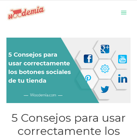
Ir
Men
al
prin
contenido
5 Consejos para usar
correctamente los