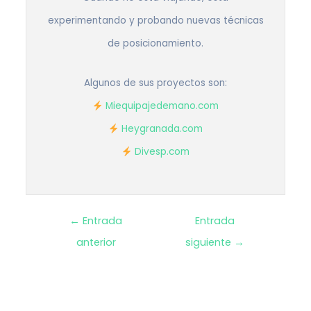
experimentando y probando nuevas técnicas
de posicionamiento.
Algunos de sus proyectos son:
Miequipajedemano.com
Heygranada.com
Divesp.com
Navegación
←
Entrada
Entrada
anterior
siguiente
→
de
entradas