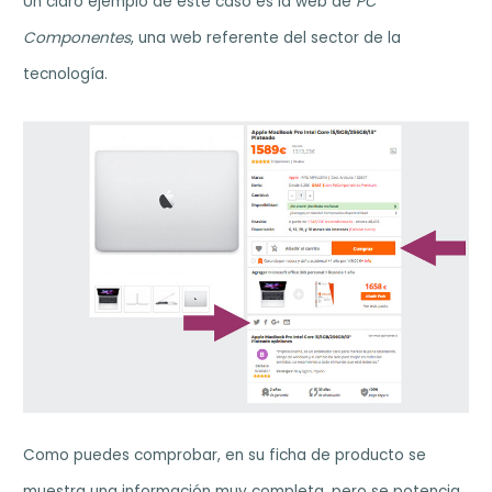
Un claro ejemplo de este caso es la web de
PC
Componentes
, una web referente del sector de la
tecnología.
Como puedes comprobar, en su ficha de producto se
muestra una información muy completa, pero se potencia