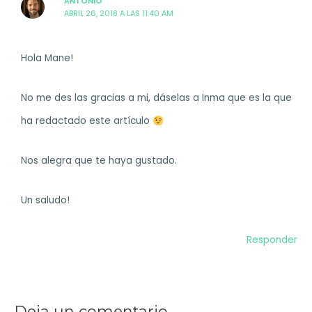
ANTONIO
ABRIL 26, 2018 A LAS 11:40 AM
Hola Mane!
No me des las gracias a mi, dáselas a Inma que es la que
ha redactado este artículo
Nos alegra que te haya gustado.
Un saludo!
Responder
Deja un comentario