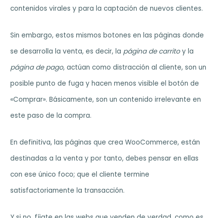
contenidos virales y para la captación de nuevos clientes.
Sin embargo, estos mismos botones en las páginas donde
se desarrolla la venta, es decir, la
página de carrito
y la
página de pago
, actúan como distracción al cliente, son un
posible punto de fuga y hacen menos visible el botón de
«Comprar». Básicamente, son un contenido irrelevante en
este paso de la compra.
En definitiva, las páginas que crea WooCommerce, están
destinadas a la venta y por tanto, debes pensar en ellas
con ese único foco; que el cliente termine
satisfactoriamente la transacción.
Y si no, fíjate en las webs que venden de verdad, como es