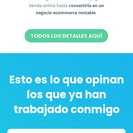
tienda online hasta
convertirla en un
negocio ecommerce
rentable
.
TODOS LOS DETALLES AQUÍ
Esto es lo que opinan
los que ya han
trabajado conmigo