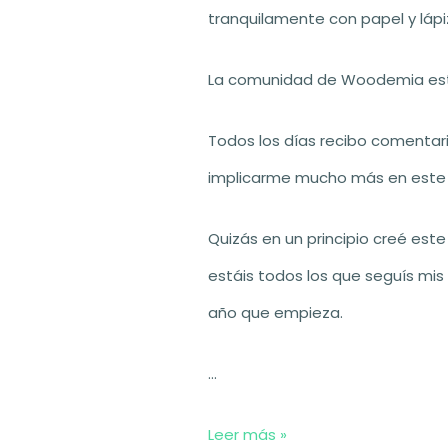
tranquilamente con papel y lápi
La comunidad de Woodemia está
Todos los días recibo comentar
implicarme mucho más en este 
Quizás en un principio creé es
estáis todos los que seguís mis
año que empieza.
…
Objetivos
Leer más »