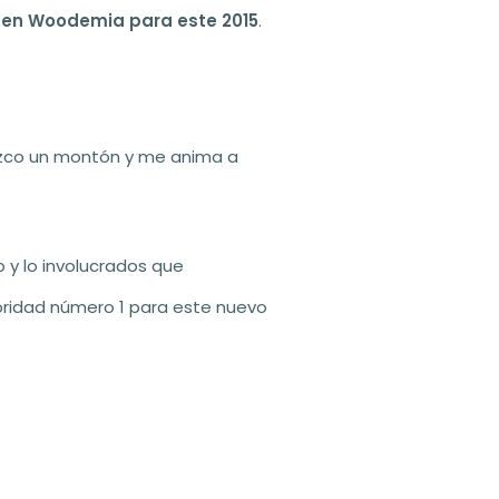
 en Woodemia para este 2015
.
dezco un montón y me anima a
 y lo involucrados que
ioridad número 1 para este nuevo