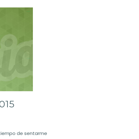
015
 tiempo de sentarme