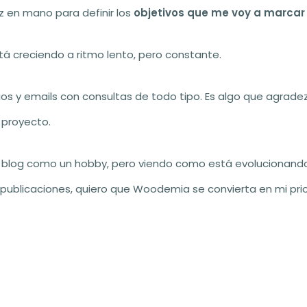
z en mano para definir los
objetivos que me voy a marcar
 creciendo a ritmo lento, pero constante.
ios y emails con consultas de todo tipo. Es algo que agra
proyecto.
te blog como un hobby, pero viendo como está evolucionando
 publicaciones, quiero que Woodemia se convierta en mi pr