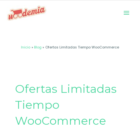
Ir
Men
al
prin
contenido
Inicio
Blog
Ofertas Limitadas Tiempo WooCommerce
Ofertas Limitadas
Tiempo
WooCommerce