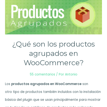
¿Qué son los productos
agrupados en
WooCommerce?
55 comentarios
/ Por
Antonio
Los
productos agrupados en WooCommerce
son
otro tipo de productos también incluidos con la instalación
básica del plugin que se usan principalmente para mostrar