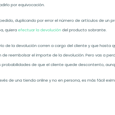
dirlo por equivocación.
n pedido, duplicando por error el número de artículos de un
ba, quiera
efectuar la devolución
del producto sobrante.
vío de la devolución corren a cargo del cliente y que hasta
n de reembolsar el importe de la devolución. Pero vas a per
 probabilidades de que el cliente quede descontento, aunqu
és de una tienda online y no en persona, es más fácil exim