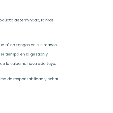
 producto determinado, lo más
 que tú no tengas en tus manos
der tiempo en la gestión y
e la culpa no haya sido tuya.
irse de responsabilidad y echar