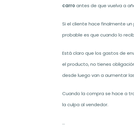
carro
antes de que vuelva a aña
Si el cliente hace finalmente u
probable es que cuando lo reci
Está claro que los gastos de en
el producto, no tienes obligació
desde luego van a aumentar las
Cuando la compra se hace a trav
la culpa al vendedor.
…