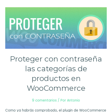
Proteger con contraseña
las categorías de
productos en
WooCommerce
9 comentarios
/ Por
Antonio
Como ya habrás comprobado, el plugin de WooCommerce