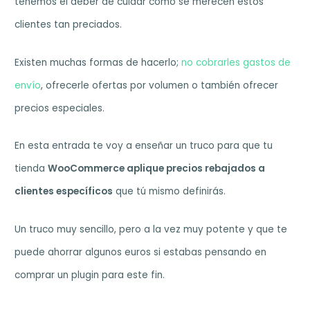
tenemos el deber de cuidar como se merecen estos
clientes tan preciados.
Existen muchas formas de hacerlo;
no cobrarles gastos de
envío
, ofrecerle ofertas por volumen o también ofrecer
precios especiales.
En esta entrada te voy a enseñar un truco para que tu
tienda
WooCommerce aplique precios rebajados a
clientes específicos
que tú mismo definirás.
Un truco muy sencillo, pero a la vez muy potente y que te
puede ahorrar algunos euros si estabas pensando en
comprar un plugin para este fin.