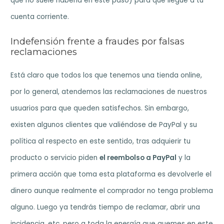
que no suele haberla en este paso) para que llegue a tu
cuenta corriente.
Indefensión frente a fraudes por falsas
reclamaciones
Está claro que todos los que tenemos una tienda online,
por lo general, atendemos las reclamaciones de nuestros
usuarios para que queden satisfechos. Sin embargo,
existen algunos clientes que valiéndose de PayPal y su
política al respecto en este sentido, tras adquierir tu
producto o servicio piden
el reembolso a PayPal
y la
primera acción que toma esta plataforma es devolverle el
dinero aunque realmente el comprador no tenga problema
alguno. Luego ya tendrás tiempo de reclamar, abrir una
incidencia, etc. pero a toda la energía que quemes en este