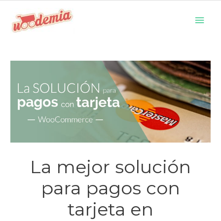
Ir
Men
al
prin
contenido
La mejor solución
para pagos con
tarjeta en