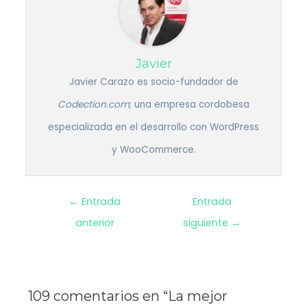
Javier
Javier Carazo es socio-fundador de
Codection.com
; una empresa cordobesa
especializada en el desarrollo con WordPress
y WooCommerce.
Navegación
←
Entrada
Entrada
anterior
siguiente
→
de
entradas
109 comentarios en “La mejor