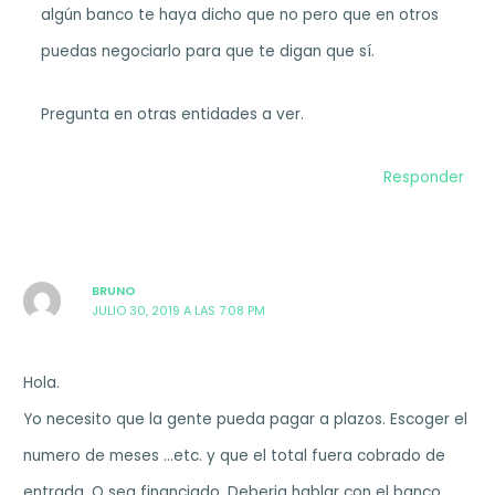
algún banco te haya dicho que no pero que en otros
puedas negociarlo para que te digan que sí.
Pregunta en otras entidades a ver.
Responder
BRUNO
JULIO 30, 2019 A LAS 7:08 PM
Hola.
Yo necesito que la gente pueda pagar a plazos. Escoger el
numero de meses …etc. y que el total fuera cobrado de
entrada. O sea financiado. Deberia hablar con el banco