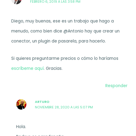
FEBRERO 6, 2019 A LAS 3:58 PM
Diego, muy buenas, ese es un trabajo que hago a
menudo, como bien dice @Antonio hay que crear un
conector, un plugin de pasarela, para hacerlo.
Si quieres preguntarme precios o cómo lo haríamos
escríbeme aquí
. Gracias.
Responder
ARTURO
NOVIEMBRE 28, 2020 A LAS 5:07 PM
Hola.