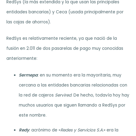
RedSys (la más extendida y la que usan las principales
entidades bancarias) y Ceca (usada principalmente por
las cajas de ahorros).
RedSys es relativamente reciente, ya que nació de la
fusión en 2.011 de dos pasarelas de pago muy conocidas
anteriormente:
Sermepa
: en su momento era la mayoritaria, muy
cercana a las entidades bancarias relacionadas con
la red de cajeros
Servired
. De hecho, todavía hoy hay
muchos usuarios que siguen llamando a RedSys por
este nombre.
Redy
: acrónimo de «
Redes y Servicios S.A.
» era la