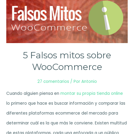
5 Falsos mitos sobre
WooCommerce
27 comentarios
/ Por
Antonio
Cuando alguien piensa en
montar su propia tienda online
lo primero que hace es buscar información y comparar las
diferentes plataformas ecommerce del mercado para
determinar cuál es la que más le conviene. Existen multitud
de estas plataformas, cada una enfocada a un público