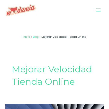
Ir
Men
al
prin
contenido
Inicio
Blog
Mejorar Velocidad Tienda Online
Mejorar Velocidad
Tienda Online