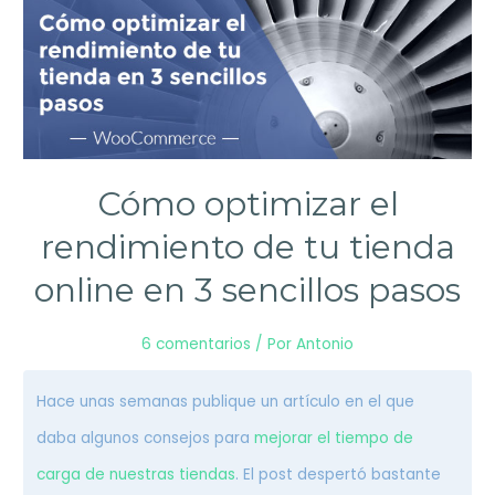
Cómo optimizar el
rendimiento de tu tienda
online en 3 sencillos pasos
6 comentarios
/ Por
Antonio
Hace unas semanas publique un artículo en el que
daba algunos consejos para
mejorar el tiempo de
carga de nuestras tiendas
. El post despertó bastante