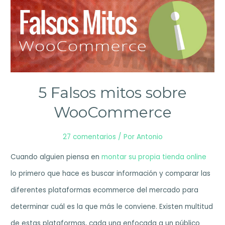
5 Falsos mitos sobre
WooCommerce
27 comentarios
/ Por
Antonio
Cuando alguien piensa en
montar su propia tienda online
lo primero que hace es buscar información y comparar las
diferentes plataformas ecommerce del mercado para
determinar cuál es la que más le conviene. Existen multitud
de estas plataformas, cada una enfocada a un público