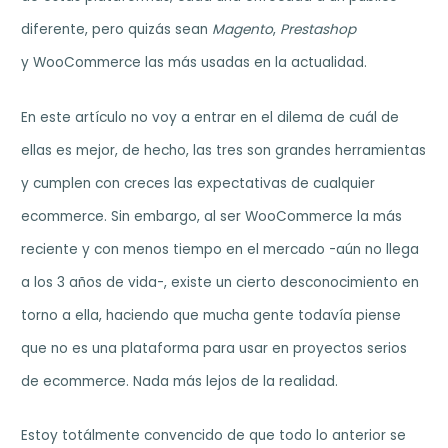
diferente, pero quizás sean
Magento
,
Prestashop
y WooCommerce las más usadas en la actualidad.
En este artículo no voy a entrar en el dilema de cuál de
ellas es mejor, de hecho, las tres son grandes herramientas
y cumplen con creces las expectativas de cualquier
ecommerce. Sin embargo, al ser WooCommerce la más
reciente y con menos tiempo en el mercado -aún no llega
a los 3 años de vida-, existe un cierto desconocimiento en
torno a ella, haciendo que mucha gente todavía piense
que no es una plataforma para usar en proyectos serios
de ecommerce. Nada más lejos de la realidad.
Estoy totálmente convencido de que todo lo anterior se