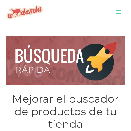
Ir
Men
al
prin
contenido
Mejorar el buscador
de productos de tu
tienda