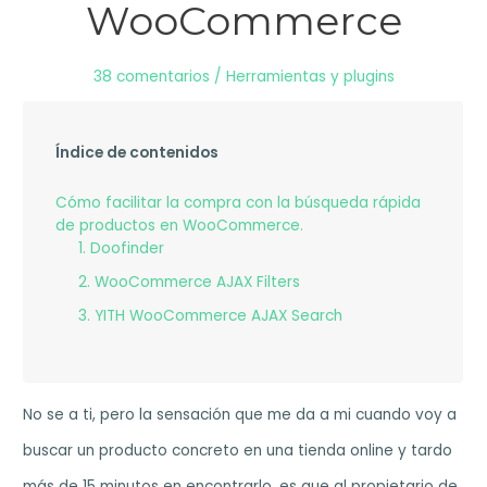
WooCommerce
38 comentarios
/
Herramientas y plugins
Índice de contenidos
Cómo facilitar la compra con la búsqueda rápida
de productos en WooCommerce.
1. Doofinder
2. WooCommerce AJAX Filters
3. YITH WooCommerce AJAX Search
No se a ti, pero la sensación que me da a mi cuando voy a
buscar un producto concreto en una tienda online y tardo
más de 15 minutos en encontrarlo, es que al propietario de