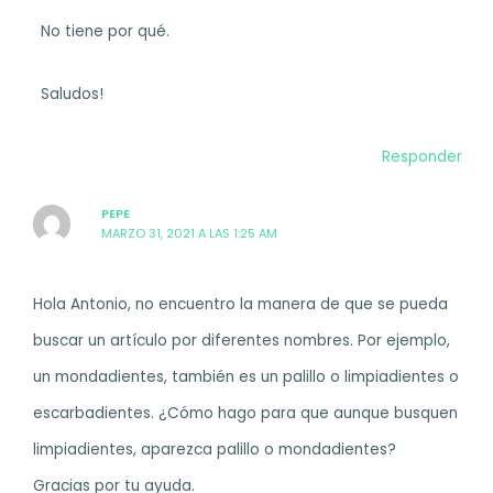
No tiene por qué.
Saludos!
Responder
PEPE
MARZO 31, 2021 A LAS 1:25 AM
Hola Antonio, no encuentro la manera de que se pueda
buscar un artículo por diferentes nombres. Por ejemplo,
un mondadientes, también es un palillo o limpiadientes o
escarbadientes. ¿Cómo hago para que aunque busquen
limpiadientes, aparezca palillo o mondadientes?
Gracias por tu ayuda.