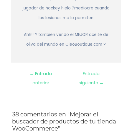
jugador de hockey hielo ?mediocre cuando
las lesiones me lo permiten
Ahh!! Y también vendo el MEJOR aceite de
oliva del mundo en OleoBoutique.com ?
Navegación
←
Entrada
Entrada
anterior
siguiente
→
de
entradas
38 comentarios en “Mejorar el
buscador de productos de tu tienda
WooCommerce”