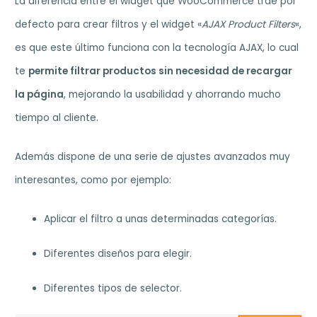
La diferencia entre el widget que WooCommerce trae por
defecto para crear filtros y el widget «
AJAX Product Filters
«,
es que este último funciona con la tecnología AJAX, lo cual
te
permite filtrar productos sin necesidad de recargar
la página
, mejorando la usabilidad y ahorrando mucho
tiempo al cliente.
Además dispone de una serie de ajustes avanzados muy
interesantes, como por ejemplo:
Aplicar el filtro a unas determinadas categorías.
Diferentes diseños para elegir.
Diferentes tipos de selector.