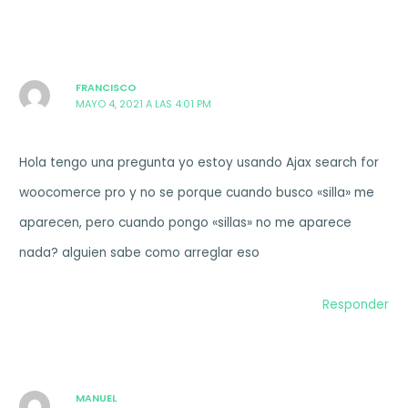
FRANCISCO
MAYO 4, 2021 A LAS 4:01 PM
Hola tengo una pregunta yo estoy usando Ajax search for
woocomerce pro y no se porque cuando busco «silla» me
aparecen, pero cuando pongo «sillas» no me aparece
nada? alguien sabe como arreglar eso
Responder
MANUEL