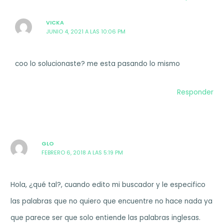
VICKA
JUNIO 4, 2021 A LAS 10:06 PM
coo lo solucionaste? me esta pasando lo mismo
Responder
GLO
FEBRERO 6, 2018 A LAS 5:19 PM
Hola, ¿qué tal?, cuando edito mi buscador y le especifico
las palabras que no quiero que encuentre no hace nada ya
que parece ser que solo entiende las palabras inglesas.