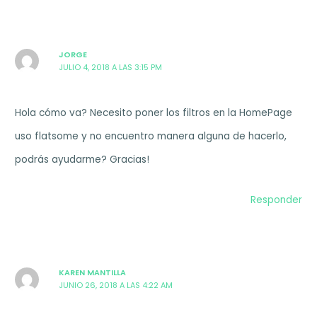
JORGE
JULIO 4, 2018 A LAS 3:15 PM
Hola cómo va? Necesito poner los filtros en la HomePage
uso flatsome y no encuentro manera alguna de hacerlo,
podrás ayudarme? Gracias!
Responder
KAREN MANTILLA
JUNIO 26, 2018 A LAS 4:22 AM