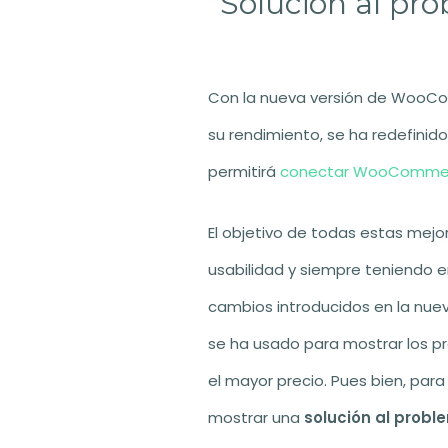
Solución al p
Con la nueva versión de WooComm
su rendimiento, se ha redefinido
permitirá
conectar WooCommerc
El objetivo de todas estas mej
usabilidad y siempre teniendo 
cambios introducidos en la nue
se ha usado para mostrar los pr
el mayor precio. Pues bien, par
mostrar una
solución al prob