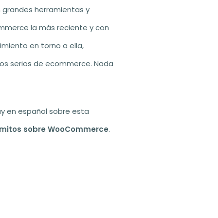
on grandes herramientas y
mmerce la más reciente y con
miento en torno a ella,
tos serios de ecommerce. Nada
ay en español sobre esta
s mitos sobre WooCommerce
.