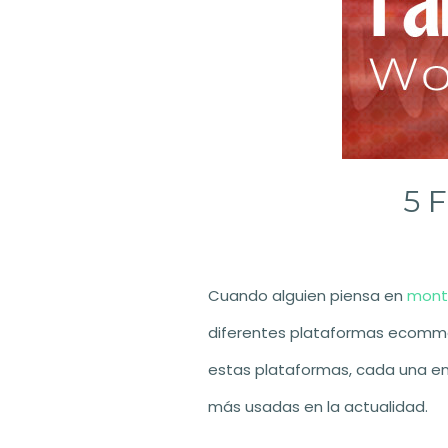
5 
Cuando alguien piensa en
monta
diferentes plataformas ecommer
estas plataformas, cada una en
más usadas en la actualidad.