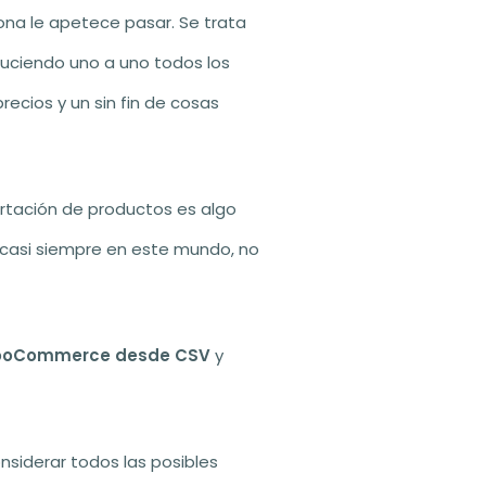
ona le apetece pasar. Se trata
duciendo uno a uno todos los
recios y un sin fin de cosas
rtación de productos es algo
r casi siempre en este mundo, no
 WooCommerce desde CSV
y
nsiderar todos las posibles