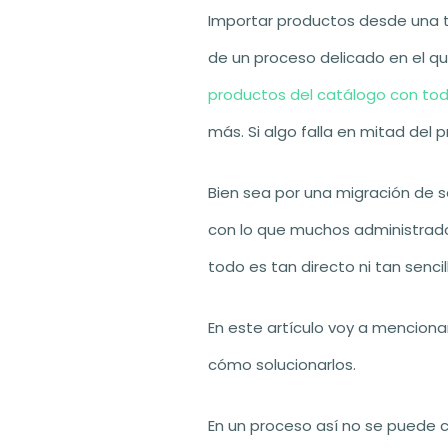
Importar productos desde una ti
de un proceso delicado en el q
productos del catálogo con tod
más. Si algo falla en mitad del
Bien sea por una migración de 
con lo que muchos administrador
todo es tan directo ni tan senci
En este artículo voy a menciona
cómo solucionarlos.
En un proceso así no se puede c