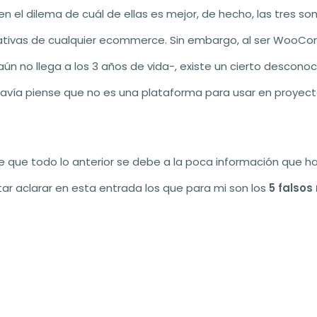
 en el dilema de cuál de ellas es mejor, de hecho, las tres s
ativas de cualquier ecommerce. Sin embargo, al ser WooCo
 no llega a los 3 años de vida-, existe un cierto desconoci
vía piense que no es una plataforma para usar en proyec
 que todo lo anterior se debe a la poca información que h
tar aclarar en esta entrada los que para mi son los
5 falso