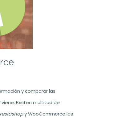
rce
ormación y comparar las
iene. Existen multitud de
restashop
y WooCommerce las