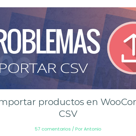
 importar productos en WooC
CSV
57 comentarios
/ Por
Antonio