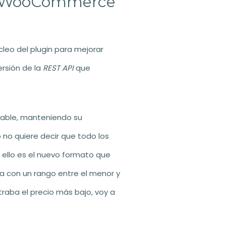
en WooCommerce
leo del plugin para mejorar
ersión de la
REST API
que
lable, manteniendo su
o no quiere decir que todo los
 ello es el nuevo formato que
a con un rango entre el menor y
raba el precio más bajo, voy a