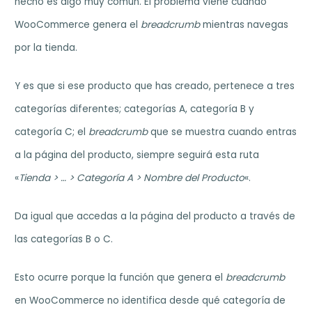
hecho es algo muy común. El problema viene cuando
WooCommerce genera el
breadcrumb
mientras navegas
por la tienda.
Y es que si ese producto que has creado, pertenece a tres
categorías diferentes; categorías A, categoría B y
categoría C; el
breadcrumb
que se muestra cuando entras
a la página del producto, siempre seguirá esta ruta
«
Tienda > … > Categoría A > Nombre del Producto
«.
Da igual que accedas a la página del producto a través de
las categorías B o C.
Esto ocurre porque la función que genera el
breadcrumb
en WooCommerce no identifica desde qué categoría de