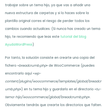
trabajar sobre un tema hijo, ya que vas a añadir una
nueva estructura de carpetas y si lo haces sobre la
plantilla original corres el riesgo de perder todos los
cambios cuando actualices. (Si nunca has creado un tema
hijo, te recomiendo que leas este
tutorial del blog
AyudaWordPress
)
Por tanto, la solución consiste en crearte una copia del
fichero «
breadcrumb.php
» de WooCommerce (puedes
encontrarlo aquí «
wp-
content/plugins/woocommerce/templates/global/breadcr
umb.php
«) en tu tema hijo y guardarlo en el directorio «
tu-
tema-hijo/
woocommerce/global/breadcrumb.php
«.
Obviamente tendrás que crearte los directorios que falten.