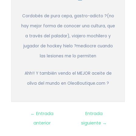
Cordobés de pura cepa, gastro-adicto ?(no
hay mejor forma de conocer una cultura, que
a través del paladar), viajero mochilero y
jugador de hockey hielo ?mediocre cuando
las lesiones me lo permiten
Ahh!! Y también vendo el MEJOR aceite de
oliva del mundo en OleoBoutique.com ?
Navegación
←
Entrada
Entrada
anterior
siguiente
→
de
entradas