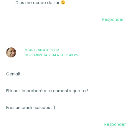
Dios me acabo de liar
Responder
MIGUEL ANGEL PEREZ
NOVIEMBRE 14, 2014 A LAS 8:43 PM
Genial!
El lunes lo probaré y te comento que tal!
Eres un crack! saludos : )
Responder