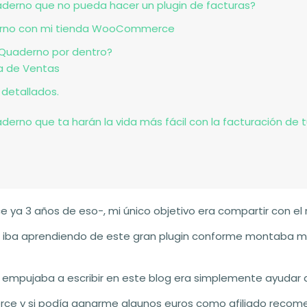
erno que no pueda hacer un plugin de facturas?
rno con mi tienda WooCommerce
 Quaderno por dentro?
na de Ventas
 detallados.
erno que ta harán la vida más fácil con la facturación de t
a 3 años de eso-, mi único objetivo era compartir con el 
iba aprendiendo de este gran plugin conforme montaba m
empujaba a escribir en este blog era simplemente ayudar 
y si podía ganarme algunos euros como afiliado recom