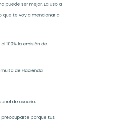
o puede ser mejor. La uso a
lo que te voy a mencionar a
l 100% la emisión de
 multa de Hacienda.
panel de usuario.
s preocuparte porque tus