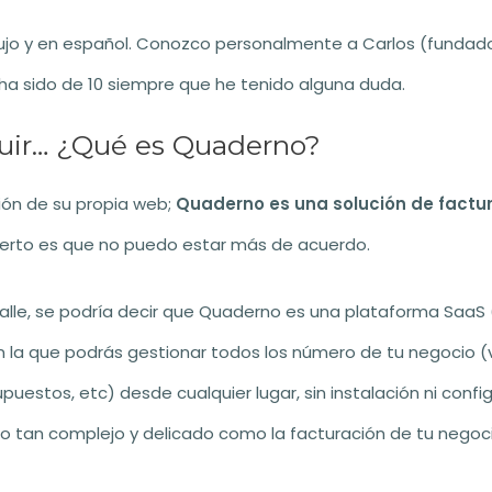
lujo y en español. Conozco personalmente a Carlos (fundad
 ha sido de 10 siempre que he tenido alguna duda.
guir… ¿Qué es Quaderno?
ción de su propia web;
Quaderno es una solución de factu
 cierto es que no puedo estar más de acuerdo.
lle, se podría decir que Quaderno es una plataforma SaaS 
n la que podrás gestionar todos los número de tu negocio (
upuestos, etc) desde cualquier lugar, sin instalación ni con
 tan complejo y delicado como la facturación de tu negoc