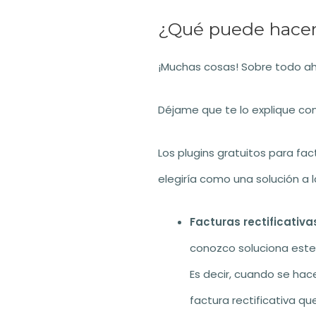
¿Qué puede hacer
¡Muchas cosas! Sobre todo ah
Déjame que te lo explique con
Los plugins gratuitos para fa
elegiría como una solución a l
Facturas rectificativ
conozco soluciona este
Es decir, cuando se hace
factura rectificativa qu