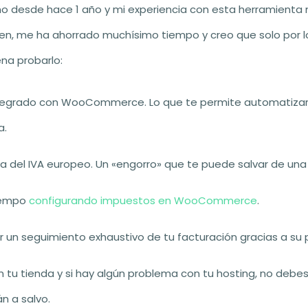
o desde hace 1 año y mi experiencia con esta herramienta n
bien, me ha ahorrado muchísimo tiempo y creo que solo por 
na probarlo:
egrado con WooCommerce. Lo que te permite automatizar a
a.
a del IVA europeo. Un «engorro» que te puede salvar de una
tiempo
configurando impuestos en WooCommerce
.
ar un seguimiento exhaustivo de tu facturación gracias a su 
 tu tienda y si hay algún problema con tu hosting, no debe
n a salvo.