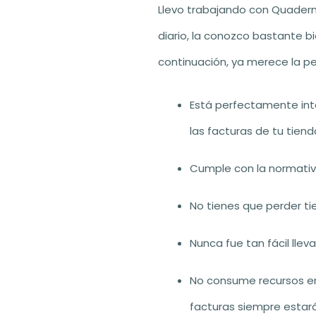
Llevo trabajando con Quadern
diario, la conozco bastante 
continuación, ya merece la pe
Está perfectamente int
las facturas de tu tiend
Cumple con la normativ
No tienes que perder 
Nunca fue tan fácil llev
No consume recursos en
facturas siempre estará