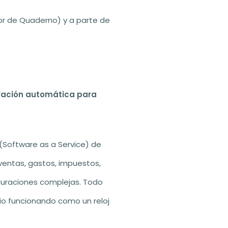
or de Quaderno) y a parte de
ración automática para
(Software as a Service) de
ventas, gastos, impuestos,
figuraciones complejas. Todo
io funcionando como un reloj