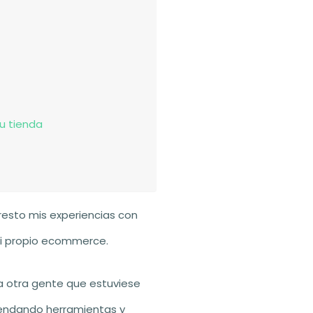
u tienda
resto mis experiencias con
i propio ecommerce.
a otra gente que estuviese
endando herramientas y