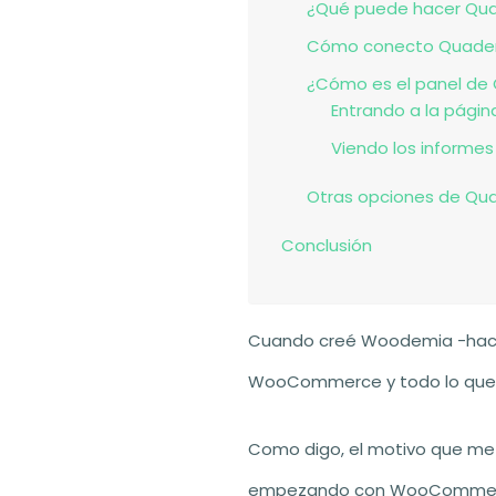
¿Qué puede hacer Quad
Cómo conecto Quade
¿Cómo es el panel de
Entrando a la pági
Viendo los informes
Otras opciones de Quad
Conclusión
Cuando creé Woodemia -hace y
WooCommerce y todo lo que 
Como digo, el motivo que me 
empezando con WooCommerce 