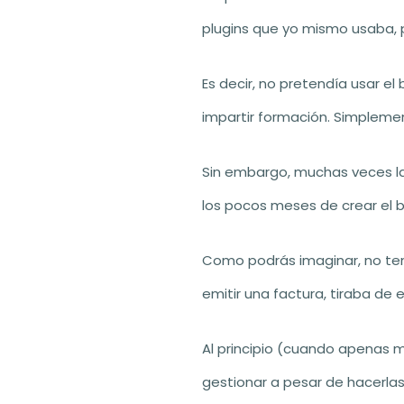
plugins que yo mismo usaba, 
Es decir, no pretendía usar el
impartir formación. Simpleme
Sin embargo, muchas veces la
los pocos meses de crear el b
Como podrás imaginar, no te
emitir una factura, tiraba de
Al principio (cuando apenas m
gestionar a pesar de hacerla