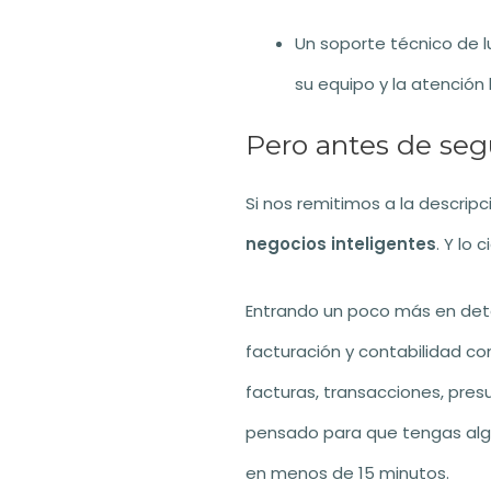
Un soporte técnico de 
su equipo y la atención
Pero antes de se
Si nos remitimos a la descrip
negocios inteligentes
. Y lo
Entrando un poco más en deta
facturación y contabilidad co
facturas, transacciones, pres
pensado para que tengas algo
en menos de 15 minutos.