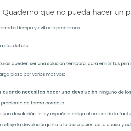
 Quaderno que no pueda hacer un pl
orrarte tiempo y evitarte problemas.
 más detalle.
cturas pueden ser una solución temporal para emitir tus prim
argo plazo por varios motivos:
as cuando necesitas hacer una devolución
. Ninguno de lo
 problema de forma correcta.
 una devolución, la ley española obliga al emisor de la fact
e refleje la devolución junto a la descripción de la causa y a