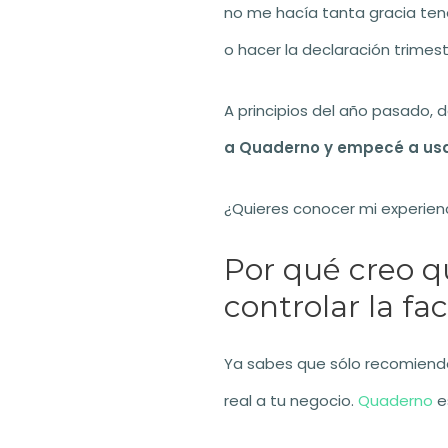
no me hacía tanta gracia tene
o hacer la declaración trimes
A principios del año pasado,
a Quaderno y empecé a u
¿Quieres conocer mi experien
Por qué creo q
controlar la f
Ya sabes que sólo recomiendo
real a tu negocio.
Quaderno
es