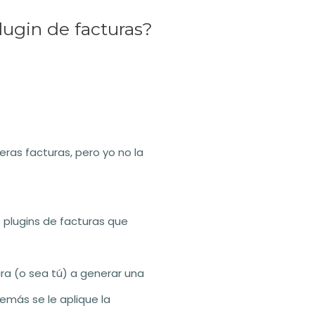
ugin de facturas?
eras facturas, pero yo no la
s plugins de facturas que
ura (o sea tú) a generar una
demás se le aplique la