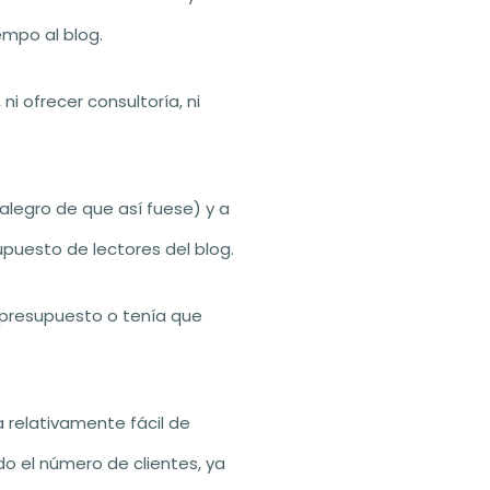
empo al blog.
ni ofrecer consultoría, ni
legro de que así fuese) y a
upuesto de lectores del blog.
presupuesto o tenía que
a relativamente fácil de
o el número de clientes, ya