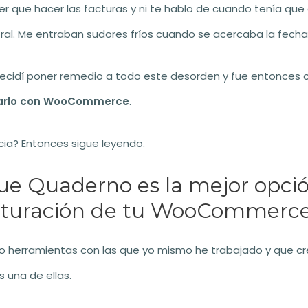
r que hacer las facturas y ni te hablo de cuando tenía que
tral. Me entraban sudores fríos cuando se acercaba la fech
 decidí poner remedio a todo este desorden y fue entonces
sarlo con WooCommerce
.
cia? Entonces sigue leyendo.
ue Quaderno es la mejor opci
acturación de tu WooCommerce
 herramientas con las que yo mismo he trabajado y que cr
 una de ellas.